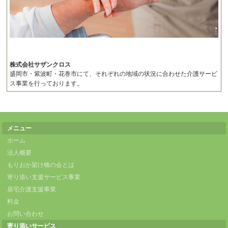
株式会社サザンクロス
盛岡市・紫波町・花巻市にて、それぞれの地域の状況に合わせた介護サービ
ス事業を行っております。
メニュー
ホーム
法人概要
もりおか架け橋の会とは
寄り添い支援サービス事業
居宅介護支援事業
料金
お問い合わせ
寄り添いサービス