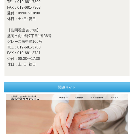
TEL：019-681-7302
FAX：019-681-7303
受付：09:00〜18:00
休日：土･日･祝日
【訪問看護 架け橋】
盛岡市向中野7丁目1番36号
グレース向中野105号
TEL：019-681-3780
FAX：019-681-3781
受付：08:30〜17:30
休日：土･日･祝日
関連サイト