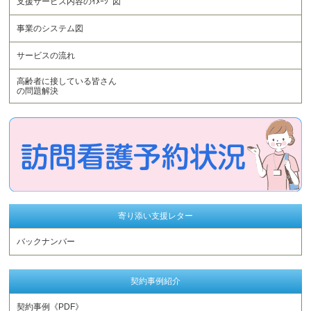
支援サービス内容のｲﾒｰｼﾞ図
事業のシステム図
サービスの流れ
高齢者に接している皆さん
の問題解決
寄り添い支援レター
バックナンバー
契約事例紹介
契約事例《PDF》