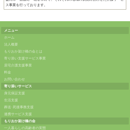
ス事業を行っております。
メニュー
ホーム
法人概要
もりおか架け橋の会とは
寄り添い支援サービス事業
居宅介護支援事業
料金
お問い合わせ
寄り添いサービス
身元保証支援
生活支援
葬送･死後事務支援
連携サービス支援
もりおか架け橋の会
一人暮らしの高齢者の実態