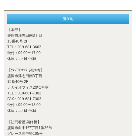
所在地
【本部】
盛岡市津志田南3丁目
15番40号 2F
TEL：019-681-3663
受付：09:00〜17:00
休日：土･日･祝日
【ｹｱﾌﾟﾗﾝｾﾝﾀｰ架け橋】
盛岡市津志田南3丁目
15番40号 2F
ナガイオフィス2階C号室
TEL：019-681-7302
FAX：019-681-7303
受付：09:00〜18:00
休日：土･日･祝日
【訪問看護 架け橋】
盛岡市向中野7丁目1番36号
グレース向中野105号